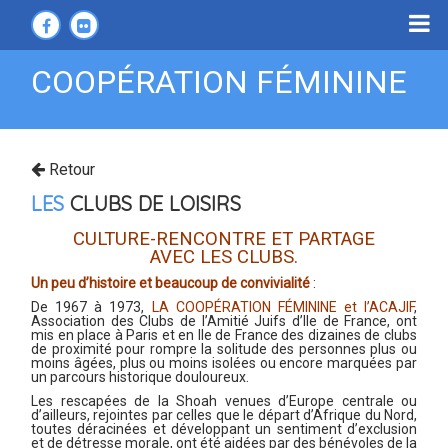
COOPÉRATION FÉMININE
Retour
LES
CLUBS DE LOISIRS
CULTURE-RENCONTRE ET PARTAGE
AVEC LES CLUBS.
Un peu d’histoire et beaucoup de convivialité
:
De 1967 à 1973,
LA COOPÉRATION FÉMININE et l’ACAJIF
,
Association des Clubs de l’Amitié Juifs d’Ile de France, ont
mis en place à Paris et en Ile de France des dizaines de clubs
de proximité pour rompre la solitude des personnes plus ou
moins âgées, plus ou moins isolées ou encore marquées par
un parcours historique douloureux.
Les rescapées de la Shoah venues d’Europe centrale ou
d’ailleurs, rejointes par celles que le départ d’Afrique du Nord,
toutes déracinées et développant un sentiment d’exclusion
et de détresse morale, ont été aidées par des bénévoles de la