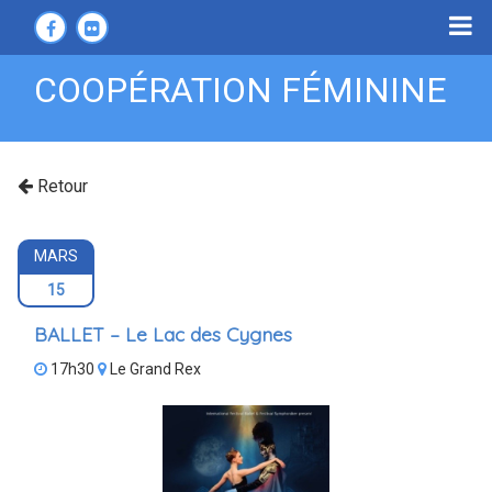
COOPÉRATION FÉMININE
Retour
MARS
15
BALLET – Le Lac des Cygnes
17h30
Le Grand Rex