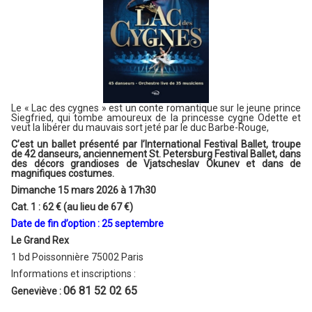
Le « Lac des cygnes » est un conte romantique sur le jeune prince
Siegfried, qui tombe amoureux de la princesse cygne Odette et
veut la libérer du mauvais sort jeté par le duc Barbe-Rouge,
C’est un ballet présenté par l’International Festival Ballet, troupe
de 42 danseurs, anciennement St. Petersburg Festival Ballet, dans
des décors grandioses de Vjatscheslav Okunev et dans de
magnifiques costumes.
Dimanche 15 mars 2026 à 17h30
Cat. 1 : 62 €
(au lieu de 67 €)
Date de fin d’option : 25 septembre
Le Grand Rex
1 bd Poissonnière 75002 Paris
Informations et inscriptions :
06 81 52 02 65
Geneviève :